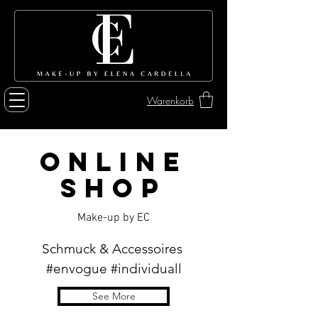
Warenkorb
Online
Shop
Make-up by EC
Schmuck & Accessoires
#envogue #individuall
See More