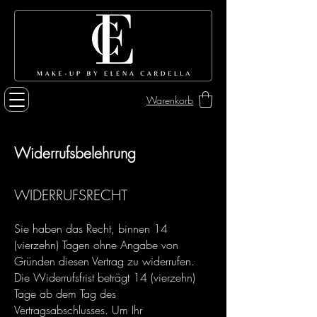
Warenkorb
Widerrufsbelehrung
WIDERRUFSRECHT
Sie haben das Recht, binnen 14
(vierzehn) Tagen ohne Angabe von
Gründen diesen Vertrag zu widerrufen.
Die Widerrufsfrist beträgt 14 (vierzehn)
Tage ab dem Tag des
Vertragsabschlusses. Um Ihr