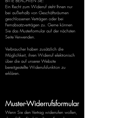
BITTE BEACHTEN SIE:
Ein Recht zum Widerruf steht Ihnen nur
bei außerhalb von Geschäftsräumen
geschlossenen Verträgen oder bei
Fernabsatzverträgen zu. Gerne können
Sie das Musterformular auf der nächsten
Seite Verwenden.
Verbraucher haben zusätzlich die
Möglichkeit, ihren Widerruf elektronisch
über die auf unserer Website
bereitgestellte Widerrufsfunktion zu
erklären.
Muster-Widerrufsformular
Wenn Sie den Vertrag widerrufen wollen,