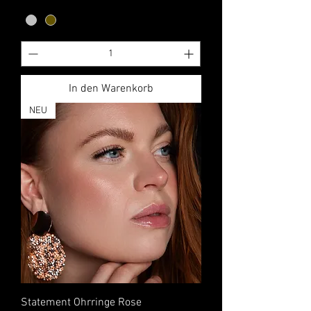
In den Warenkorb
NEU
Statement Ohrringe Rose