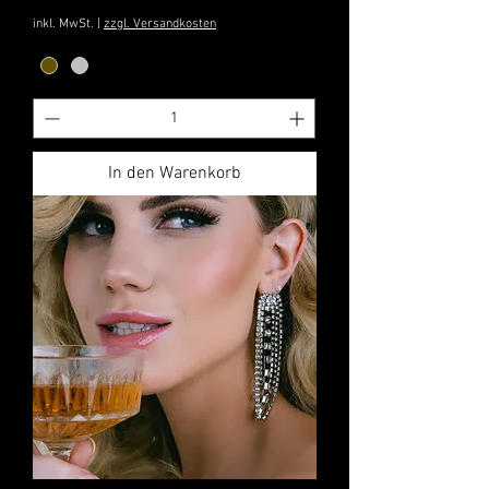
inkl. MwSt.
|
zzgl. Versandkosten
In den Warenkorb