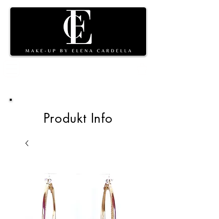
Warenkorb
Produkt Info