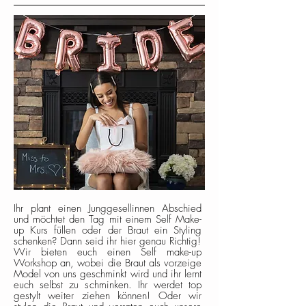
Ihr plant einen
Junggesellinnen
Abschied
und möchtet den Tag mit einem Self Make-
up Kurs füllen oder der Braut ein Styling
schenken? Dann seid ihr hier genau Richtig!
Wir bieten euch einen Self make-up
Workshop an, wobei die Braut als vorzeige
Model von uns geschminkt wird und ihr lernt
euch selbst zu schminken. Ihr werdet top
gestylt weiter ziehen
können! Oder wir