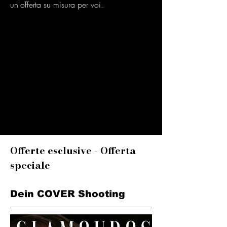
un'offerta su misura per voi.
Offerte esclusive - Offerta
speciale
Dein COVER Shooting