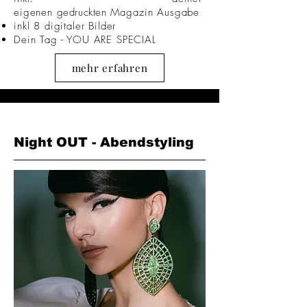
eigenen
gedruckten
Magazin Ausgabe
inkl 8 digitaler Bilder
Dein Tag - YOU ARE SPECIAL
mehr erfahren
Night OUT - Abendstyling