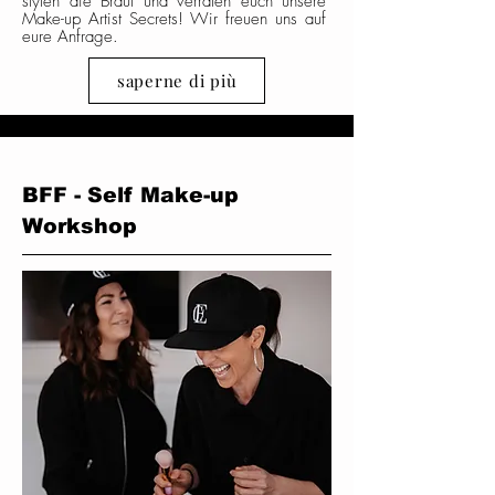
stylen die Braut und verraten euch unsere
Make-up Artist Secrets! Wir freuen uns auf
eure Anfrage.
saperne di più
BFF - Self Make-up
Workshop