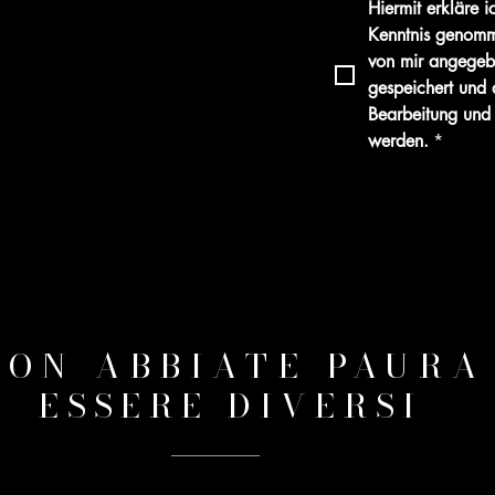
Hiermit erkläre i
Kenntnis genomme
von mir angegebe
gespeichert und 
Bearbeitung und 
werden.
*
NON ABBIATE PAURA
ESSERE DIVERSI