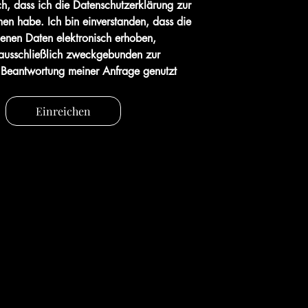
ch, dass ich die Datenschutzerklärung zur 
n habe. Ich bin einverstanden, dass die 
nen Daten elektronisch erhoben, 
ausschließlich zweckgebunden zur 
Beantwortung meiner Anfrage genutzt 
Einreichen