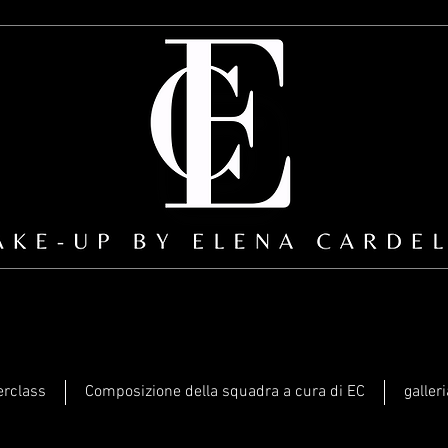
erclass
Composizione della squadra a cura di EC
galleri