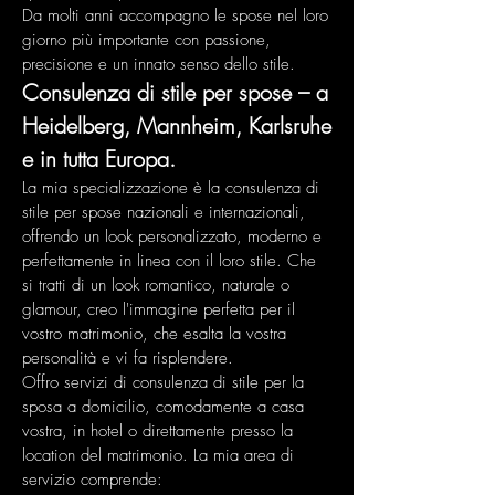
Da molti anni accompagno le spose nel loro
giorno più importante con passione,
precisione e un innato senso dello stile.
Consulenza di stile per spose – a
Heidelberg, Mannheim, Karlsruhe
e in tutta Europa.
La mia specializzazione è la consulenza di
stile per spose nazionali e internazionali,
offrendo un look personalizzato, moderno e
perfettamente in linea con il loro stile. Che
si tratti di un look romantico, naturale o
glamour, creo l'immagine perfetta per il
vostro matrimonio, che esalta la vostra
personalità e vi fa risplendere.
Offro servizi di consulenza di stile per la
sposa a domicilio, comodamente a casa
vostra, in hotel o direttamente presso la
location del matrimonio. La mia area di
servizio comprende: