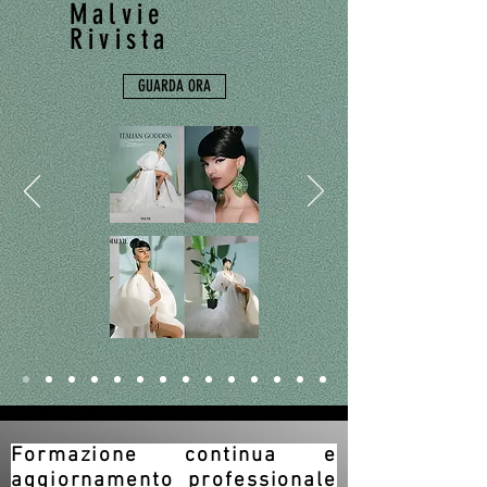
Malvie
Rivista
GUARDA ORA
Formazione continua e
aggiornamento professionale