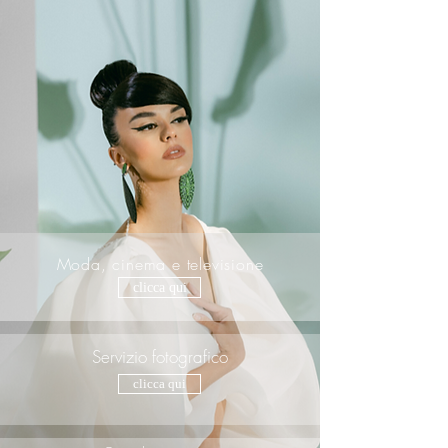
Moda, cinema e televisione
clicca qui
Servizio fotografico
clicca qui