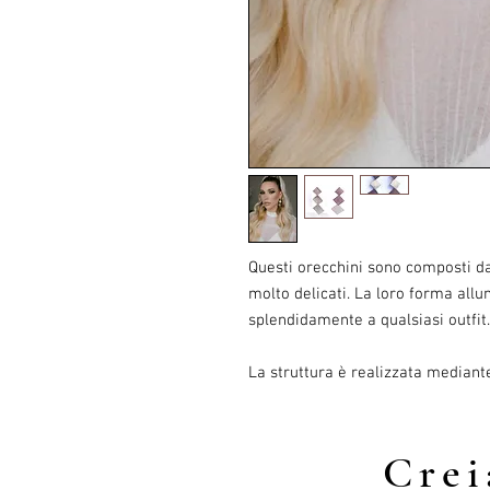
Questi orecchini sono composti da
molto delicati. La loro forma allun
splendidamente a qualsiasi outfit.
La struttura è realizzata mediant
Cre