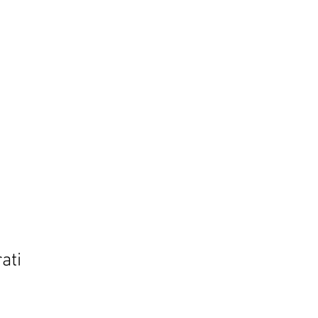
ati
ezzo