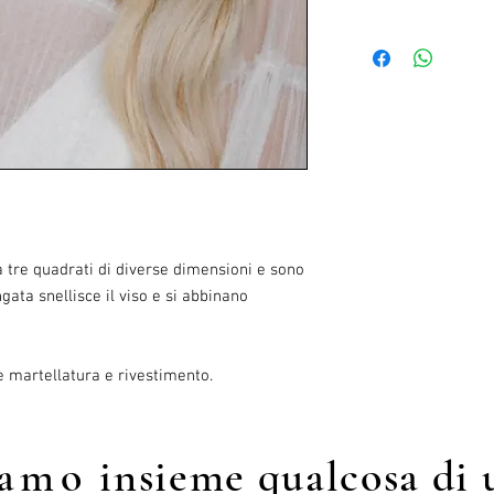
generali sulle allergie 
Il costo di spedizione s
 tre quadrati di diverse dimensioni e sono
gata snellisce il viso e si abbinano
e martellatura e rivestimento.
iamo
insieme qualcosa di 