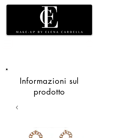
Carrello
della spesa
Informazioni sul
prodotto