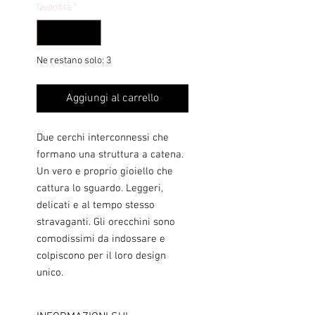
Quantità
*
Ne restano solo: 3
Aggiungi al carrello
Due cerchi interconnessi che
formano una struttura a catena.
Un vero e proprio gioiello che
cattura lo sguardo. Leggeri,
delicati e al tempo stesso
stravaganti. Gli orecchini sono
comodissimi da indossare e
colpiscono per il loro design
unico.