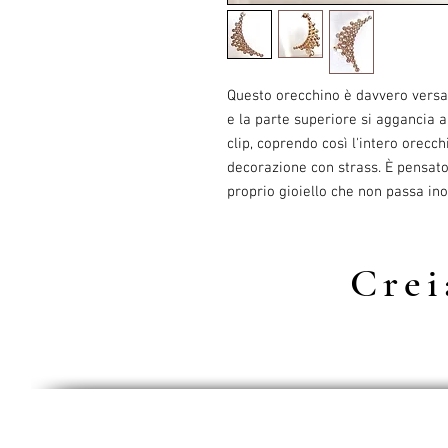
Questo orecchino è davvero versat
e la parte superiore si aggancia a
clip, coprendo così l'intero orecch
decorazione con strass. È pensato 
proprio gioiello che non passa in
Cre