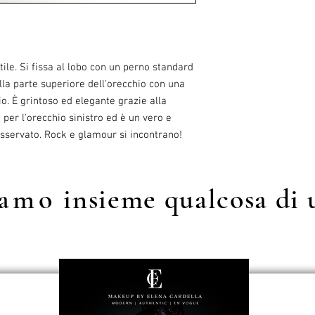
ile. Si fissa al lobo con un perno standard
lla parte superiore dell'orecchio con una
io. È grintoso ed elegante grazie alla
per l'orecchio sinistro ed è un vero e
osservato. Rock e glamour si incontrano!
iamo
insieme qualcosa di 