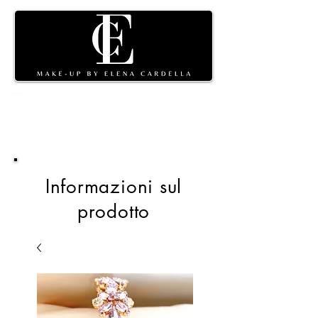
Carrello
della spesa
Informazioni sul
prodotto