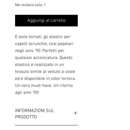
Ne restano solo: 1
Aggiungi al carrello
E sono tornati, gli elastici per
capelli scrunchie, così popolari
negli anni '90. Perfetti per
qualsiasi acconciatura. Questo
elastico è realizzato in un
tessuto simile al velluto a coste
ed è disponibile in color tortora.
Un vero must-have. Un ritorno
agli anni '90!
INFORMAZIONI SUL
PRODOTTO
Colore: Tortora