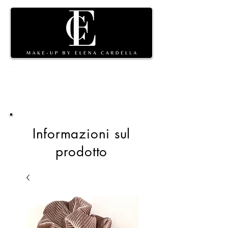
Carrello
della spesa
Informazioni sul
prodotto